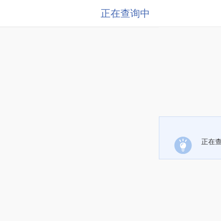
正在查询中
正在