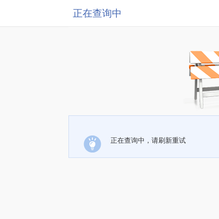
正在查询中
正在查询中，请刷新重试